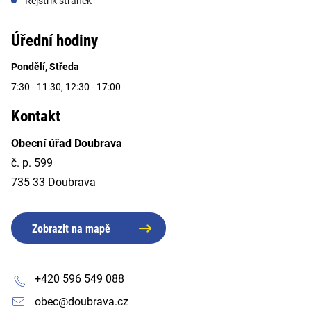
Rejstřík stránek
Úřední hodiny
Pondělí, Středa
7:30 - 11:30, 12:30 - 17:00
Kontakt
Obecní úřad Doubrava
č. p. 599
735 33 Doubrava
Zobrazit na mapě
+420 596 549 088
obec@doubrava.cz