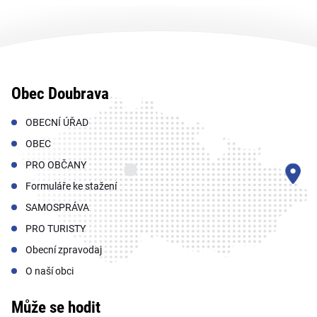
Obec Doubrava
OBECNÍ ÚŘAD
OBEC
PRO OBČANY
Formuláře ke stažení
SAMOSPRÁVA
PRO TURISTY
Obecní zpravodaj
O naší obci
Může se hodit