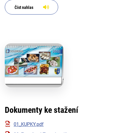
Číst nahlas
Dokumenty ke stažení
01_KUPKY.pdf