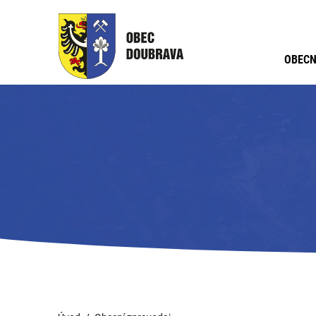
OBECN