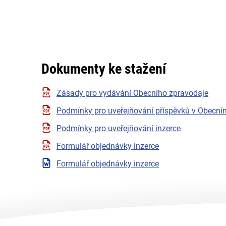
Dokumenty ke stažení
Zásady pro vydávání Obecního zpravodaje
Podmínky pro uveřejňování příspěvků v Obecní
Podmínky pro uveřejňování inzerce
Formulář objednávky inzerce
Formulář objednávky inzerce