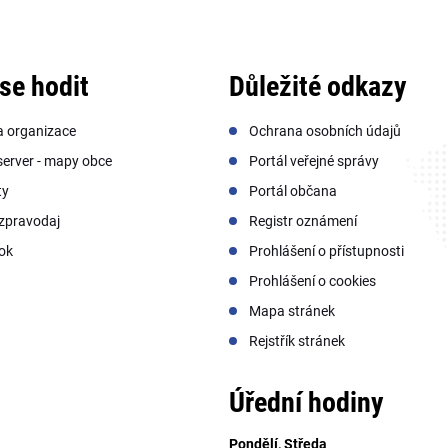
se hodit
Důležité odkazy
a organizace
Ochrana osobních údajů
erver - mapy obce
Portál veřejné správy
ty
Portál občana
zpravodaj
Registr oznámení
ok
Prohlášení o přístupnosti
Prohlášení o cookies
Mapa stránek
Rejstřík stránek
Úřední hodiny
Pondělí, Středa