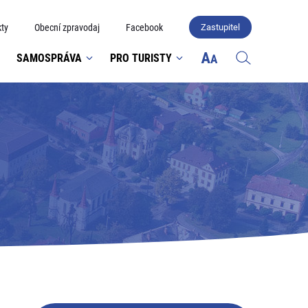
ty
Obecní zpravodaj
Facebook
Zastupitel
SAMOSPRÁVA
PRO TURISTY