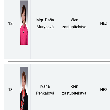
Mgr. Dáša
člen
12.
NEZ
Murycová
zastupitelstva
Ivana
člen
13.
NEZ
Penkalová
zastupitelstva