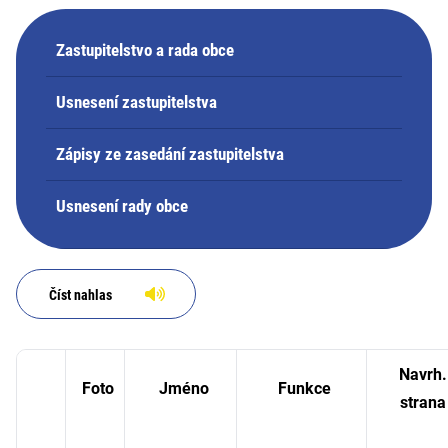
Zastupitelstvo a rada obce
Usnesení zastupitelstva
Zápisy ze zasedání zastupitelstva
Usnesení rady obce
Číst nahlas
Navrh.
Foto
Jméno
Funkce
strana