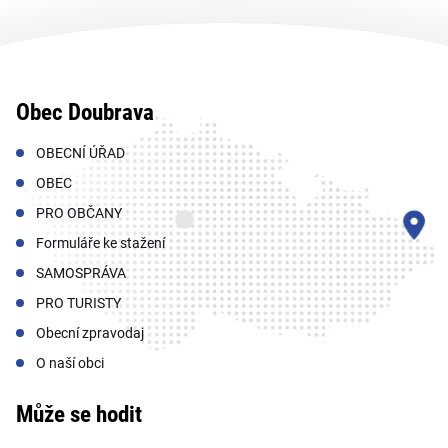
Obec Doubrava
OBECNÍ ÚŘAD
OBEC
PRO OBČANY
Formuláře ke stažení
SAMOSPRÁVA
PRO TURISTY
Obecní zpravodaj
O naší obci
Může se hodit