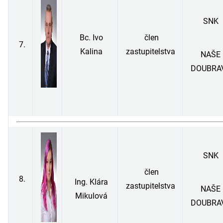
SNK
Bc. Ivo
člen
7.
Kalina
zastupitelstva
NAŠE
DOUBRA
SNK
člen
8.
Ing. Klára
zastupitelstva
NAŠE
Mikulová
DOUBRA