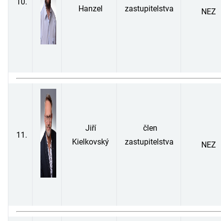
10.
Hanzel
zastupitelstva
NEZ
Jiří
člen
11.
Kielkovský
zastupitelstva
NEZ