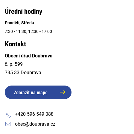
Úřední hodiny
Pondělí, Středa
7:30 - 11:30, 12:30 - 17:00
Kontakt
Obecní úřad Doubrava
č. p. 599
735 33 Doubrava
Zobrazit na mapě
+420 596 549 088
obec@doubrava.cz