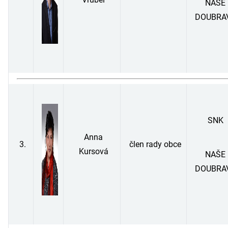
NAŠE
DOUBRA
SNK
Anna
3.
člen rady obce
Kursová
NAŠE
DOUBRA