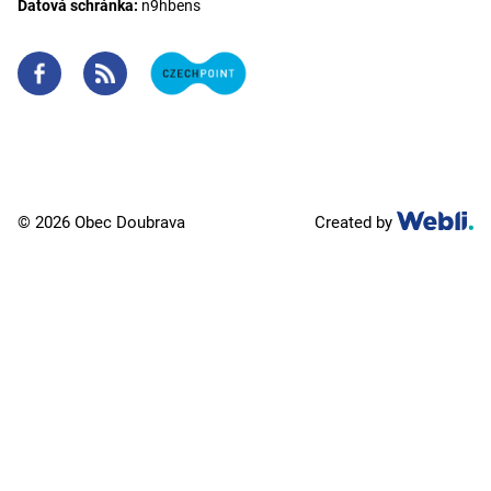
Datová schránka:
n9hbens
© 2026 Obec Doubrava
Created by