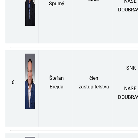
NAŠE
Spurný
DOUBRA
SNK
Štefan
člen
6.
Brejda
zastupitelstva
NAŠE
DOUBRA