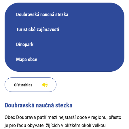
Doubravská naučná stezka
Turistické zajímavosti
Dinopark
Mapa obce
Číst nahlas
Doubravská naučná stezka
Obec Doubrava patří mezi nejstarší obce v regionu, přesto
je pro řadu obyvatel žijících v blízkém okolí velkou