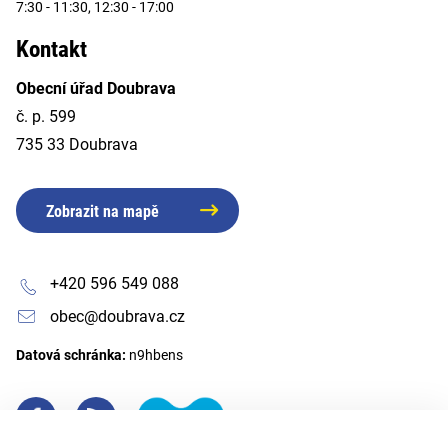
7:30 - 11:30, 12:30 - 17:00
Kontakt
Obecní úřad Doubrava
č. p. 599
735 33 Doubrava
Zobrazit na mapě
+420 596 549 088
obec@doubrava.cz
Datová schránka:
n9hbens