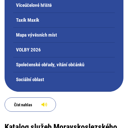
Víceúčelové hřiště
Taxík Maxík
Mapa vývěsních míst
VOLBY 2026
Společenské obřady, vítání občánků
Sociální oblast
Číst nahlas
Katalog služeb Moravskoslezského