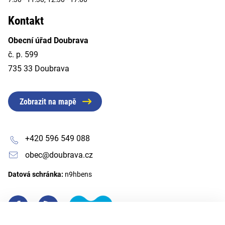
Kontakt
Obecní úřad Doubrava
č. p. 599
735 33 Doubrava
Zobrazit na mapě
+420 596 549 088
obec@doubrava.cz
Datová schránka:
n9hbens