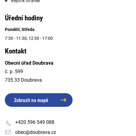
Rejstřík stránek
Úřední hodiny
Pondělí, Středa
7:30 - 11:30, 12:30 - 17:00
Kontakt
Obecní úřad Doubrava
č. p. 599
735 33 Doubrava
Zobrazit na mapě
+420 596 549 088
obec@doubrava.cz