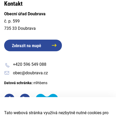
Kontakt
Obecní úřad Doubrava
č. p. 599
735 33 Doubrava
Zobrazit na mapě
+420 596 549 088
obec@doubrava.cz
Datová schránka:
n9hbens
Tato webová stránka využívá nezbytně nutné cookies pro