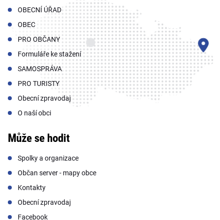
OBECNÍ ÚŘAD
OBEC
PRO OBČANY
Formuláře ke stažení
SAMOSPRÁVA
PRO TURISTY
Obecní zpravodaj
O naší obci
Může se hodit
Spolky a organizace
Občan server - mapy obce
Kontakty
Obecní zpravodaj
Facebook