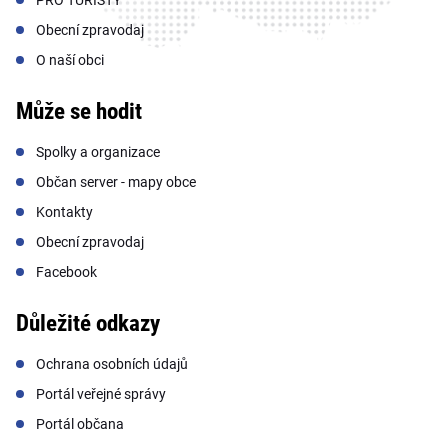
Obecní zpravodaj
O naší obci
Může se hodit
Spolky a organizace
Občan server - mapy obce
Kontakty
Obecní zpravodaj
Facebook
Důležité odkazy
Ochrana osobních údajů
Portál veřejné správy
Portál občana