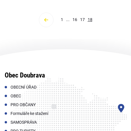
1
...
16
17
18
Obec Doubrava
OBECNÍ ÚŘAD
OBEC
PRO OBČANY
Formuláře ke stažení
SAMOSPRÁVA
PRO TURISTY