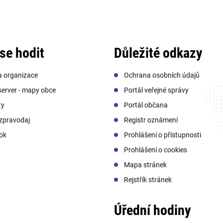
se hodit
Důležité odkazy
a organizace
Ochrana osobních údajů
erver - mapy obce
Portál veřejné správy
ty
Portál občana
zpravodaj
Registr oznámení
ok
Prohlášení o přístupnosti
Prohlášení o cookies
Mapa stránek
Rejstřík stránek
Úřední hodiny