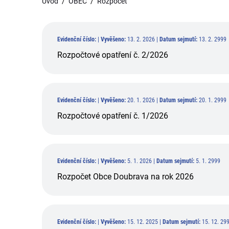
Úvod
OBEC
Rozpočet
Evidenční číslo:
|
Vyvěšeno:
13. 2. 2026 |
Datum sejmutí:
13. 2. 2999
Rozpočtové opatření č. 2/2026
Evidenční číslo:
|
Vyvěšeno:
20. 1. 2026 |
Datum sejmutí:
20. 1. 2999
Rozpočtové opatření č. 1/2026
Evidenční číslo:
|
Vyvěšeno:
5. 1. 2026 |
Datum sejmutí:
5. 1. 2999
Rozpočet Obce Doubrava na rok 2026
Evidenční číslo:
|
Vyvěšeno:
15. 12. 2025 |
Datum sejmutí:
15. 12. 29