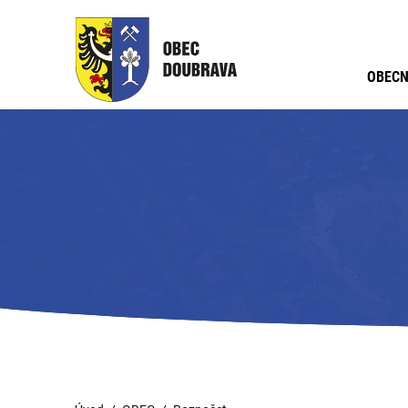
OBECN