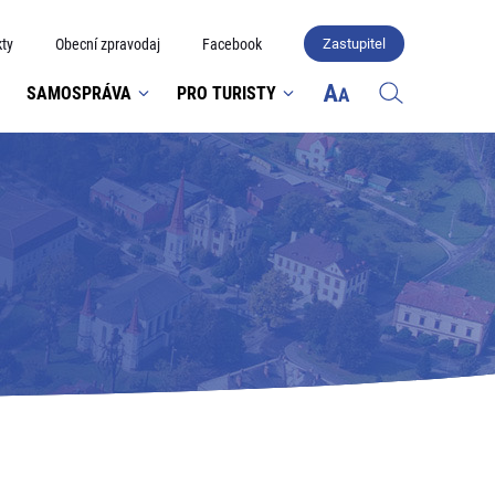
ty
Obecní zpravodaj
Facebook
Zastupitel
SAMOSPRÁVA
PRO TURISTY