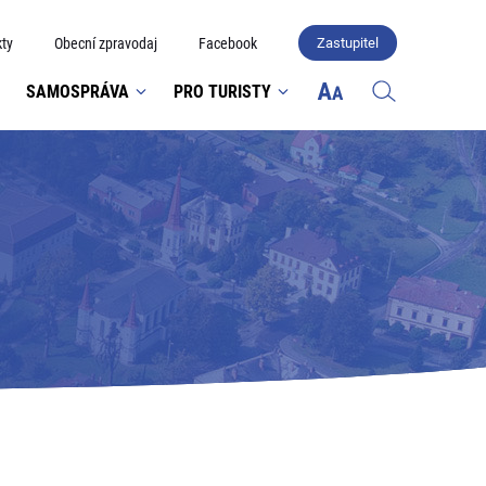
ty
Obecní zpravodaj
Facebook
Zastupitel
SAMOSPRÁVA
PRO TURISTY