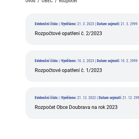
Úvod
OBEC
Rozpočet
Evidenční číslo:
|
Vyvěšeno:
21. 3. 2023 |
Datum sejmutí:
21. 3. 2999
Rozpočtové opatření č. 2/2023
Evidenční číslo:
|
Vyvěšeno:
10. 2. 2023 |
Datum sejmutí:
10. 2. 2999
Rozpočtové opatření č. 1/2023
Evidenční číslo:
|
Vyvěšeno:
21. 12. 2022 |
Datum sejmutí:
21. 12. 29
Rozpočet Obce Doubrava na rok 2023