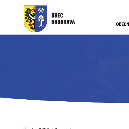
OBECN