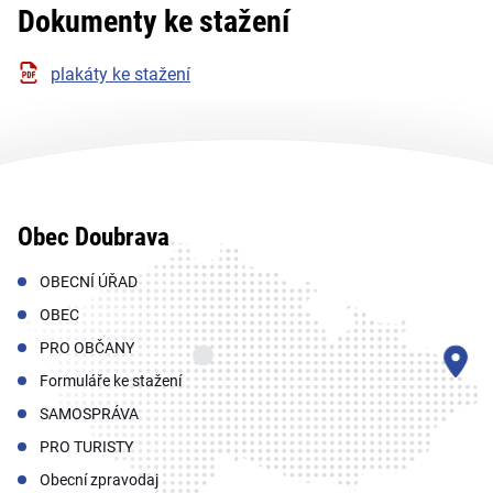
Dokumenty ke stažení
plakáty ke stažení
Obec Doubrava
OBECNÍ ÚŘAD
OBEC
PRO OBČANY
Formuláře ke stažení
SAMOSPRÁVA
PRO TURISTY
Obecní zpravodaj