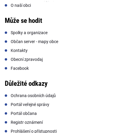
O naší obci
Může se hodit
Spolky a organizace
Občan server - mapy obce
Kontakty
Obecní zpravodaj
Facebook
Důležité odkazy
Ochrana osobních údajů
Portál veřejné správy
Portál občana
Registr oznámení
Prohlášení o přístupnosti