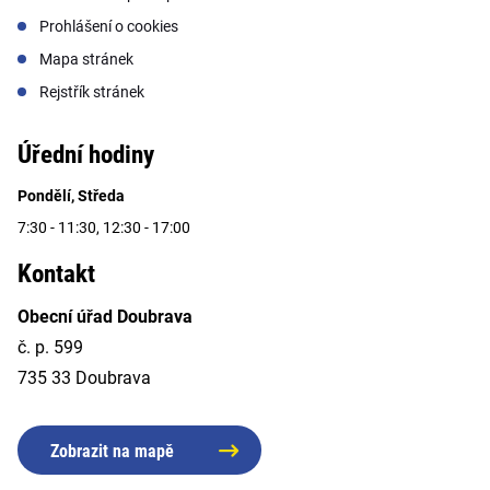
Prohlášení o cookies
Mapa stránek
Rejstřík stránek
Úřední hodiny
Pondělí, Středa
7:30 - 11:30, 12:30 - 17:00
Kontakt
Obecní úřad Doubrava
č. p. 599
735 33 Doubrava
Zobrazit na mapě