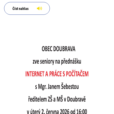
Číst nahlas