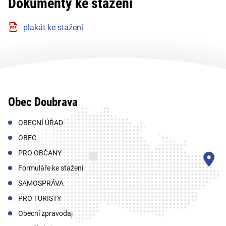
Dokumenty ke stažení
plakát ke stažení
Obec Doubrava
OBECNÍ ÚŘAD
OBEC
PRO OBČANY
Formuláře ke stažení
SAMOSPRÁVA
PRO TURISTY
Obecní zpravodaj