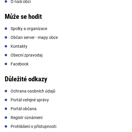
O naší obci
Může se hodit
Spolky a organizace
Občan server - mapy obce
Kontakty
Obecní zpravodaj
Facebook
Důležité odkazy
Ochrana osobních údajů
Portál veřejné správy
Portál občana
Registr oznámení
Prohlášení o přístupnosti