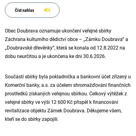
Číst nahlas
Obec Doubrava oznamuje ukončení veřejné sbírky
Záchrana kulturního dědictví obce – „Zámku Doubrava“ a
„Doubravské dřevěnky“, která se konala od 12.8.2022 na
dobu neurčitou a je ukončena ke dni 30.6.2026.
Součástí sbírky byla pokladnička a bankovní účet zřízený u
Komerční banky, a.s. za účelem shromažďování finančních
prostředků získaných veřejnou sbírkou. Celkový výtěžek z
veřejné sbírky ve výši 12 600 Kč přispěl k financování
revitalizace objektu Zámek Doubrava. Děkujeme všem,
kteří se do sbírky zapojili.