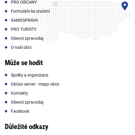
PRO OBČANY
Formuláře ke stažení
SAMOSPRÁVA
PRO TURISTY
Obecní zpravodaj
O naší obci
Může se hodit
Spolky a organizace
Občan server - mapy obce
Kontakty
Obecní zpravodaj
Facebook
Důležité odkazy