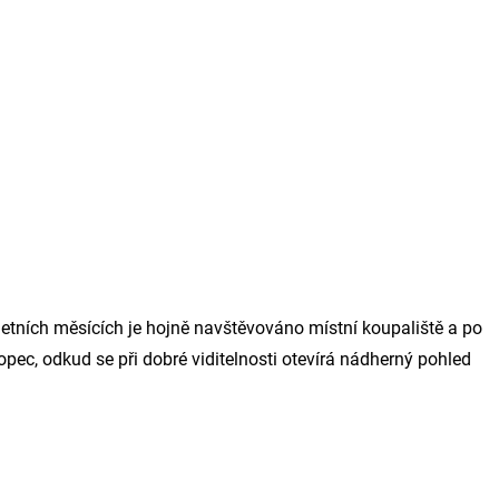
letních měsících je hojně navštěvováno místní koupaliště a po
ec, odkud se při dobré viditelnosti otevírá nádherný pohled