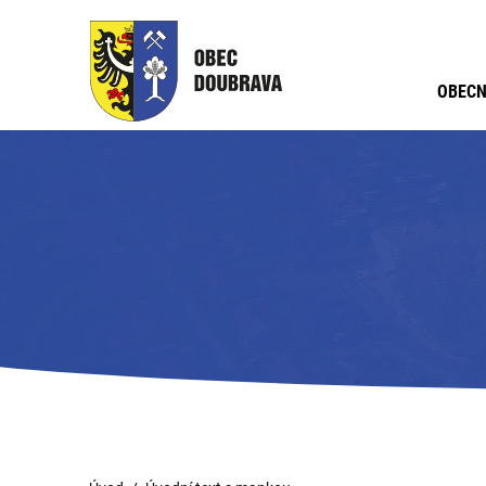
OBECN