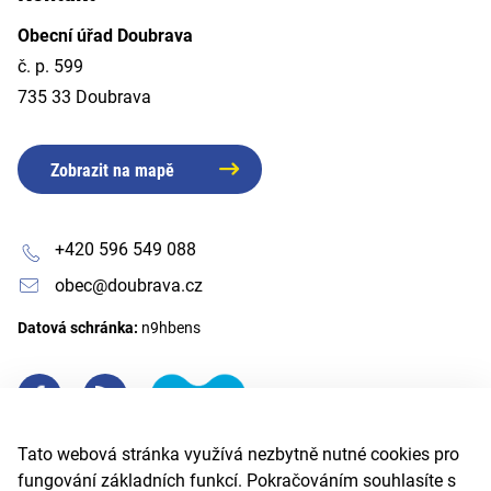
Obecní úřad Doubrava
č. p. 599
735 33 Doubrava
Zobrazit na mapě
+420 596 549 088
obec@doubrava.cz
Datová schránka:
n9hbens
Tato webová stránka využívá nezbytně nutné cookies pro
fungování základních funkcí. Pokračováním souhlasíte s