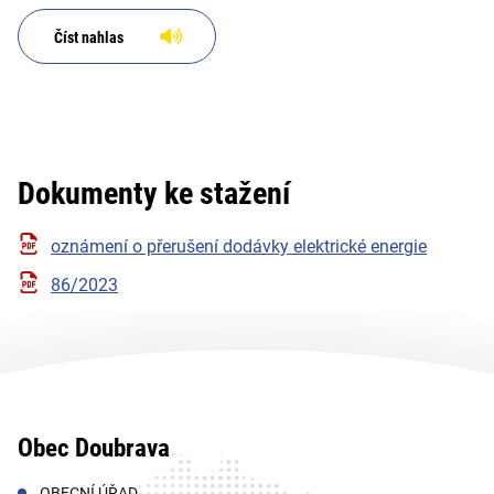
Číst nahlas
Dokumenty ke stažení
oznámení o přerušení dodávky elektrické energie
86/2023
Obec Doubrava
OBECNÍ ÚŘAD