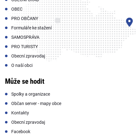
OBEC
PRO OBČANY
Formuláře ke stažení
SAMOSPRÁVA
PRO TURISTY
Obecní zpravodaj
O naší obci
Může se hodit
Spolky a organizace
Občan server - mapy obce
Kontakty
Obecní zpravodaj
Facebook