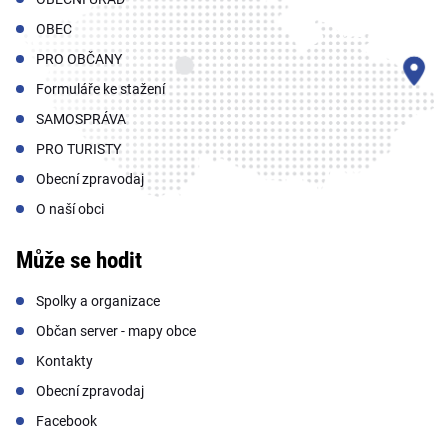
OBEC
PRO OBČANY
Formuláře ke stažení
SAMOSPRÁVA
PRO TURISTY
Obecní zpravodaj
O naší obci
Může se hodit
Spolky a organizace
Občan server - mapy obce
Kontakty
Obecní zpravodaj
Facebook