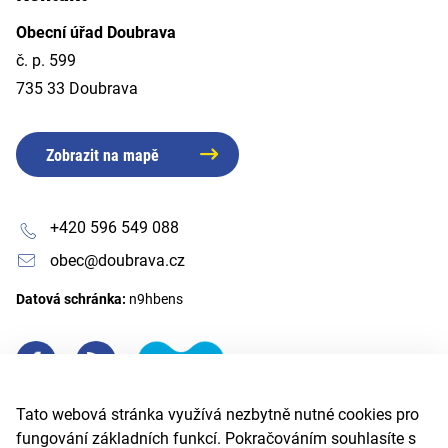
Obecní úřad Doubrava
č. p. 599
735 33 Doubrava
Zobrazit na mapě
+420 596 549 088
obec@doubrava.cz
Datová schránka:
n9hbens
Tato webová stránka využívá nezbytně nutné cookies pro
fungování základních funkcí. Pokračováním souhlasíte s