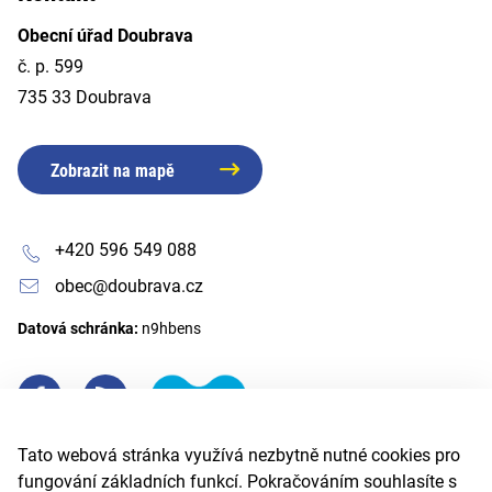
Obecní úřad Doubrava
č. p. 599
735 33 Doubrava
Zobrazit na mapě
+420 596 549 088
obec@doubrava.cz
Datová schránka:
n9hbens
Tato webová stránka využívá nezbytně nutné cookies pro
fungování základních funkcí. Pokračováním souhlasíte s