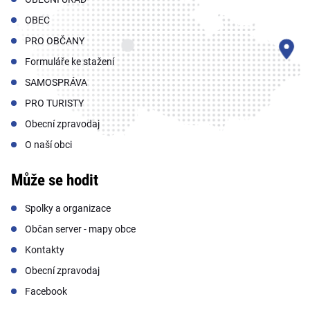
OBEC
PRO OBČANY
Formuláře ke stažení
SAMOSPRÁVA
PRO TURISTY
Obecní zpravodaj
O naší obci
Může se hodit
Spolky a organizace
Občan server - mapy obce
Kontakty
Obecní zpravodaj
Facebook