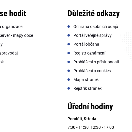
se hodit
Důležité odkazy
a organizace
Ochrana osobních údajů
erver - mapy obce
Portál veřejné správy
ty
Portál občana
zpravodaj
Registr oznámení
ok
Prohlášení o přístupnosti
Prohlášení o cookies
Mapa stránek
Rejstřík stránek
Úřední hodiny
Pondělí, Středa
7:30 - 11:30, 12:30 - 17:00