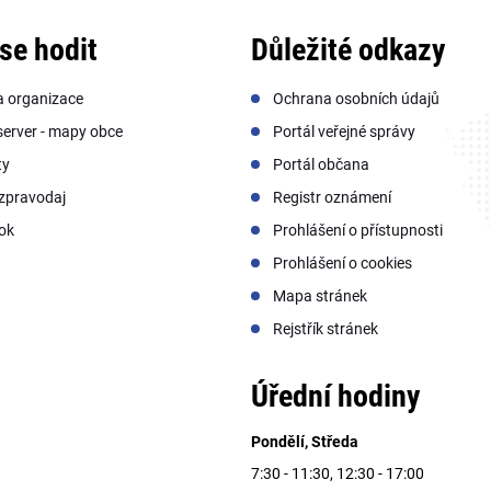
se hodit
Důležité odkazy
a organizace
Ochrana osobních údajů
erver - mapy obce
Portál veřejné správy
ty
Portál občana
zpravodaj
Registr oznámení
ok
Prohlášení o přístupnosti
Prohlášení o cookies
Mapa stránek
Rejstřík stránek
Úřední hodiny
Pondělí, Středa
7:30 - 11:30, 12:30 - 17:00