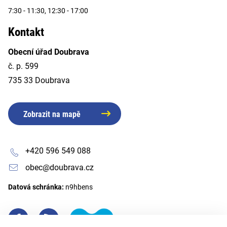
7:30 - 11:30, 12:30 - 17:00
Kontakt
Obecní úřad Doubrava
č. p. 599
735 33 Doubrava
Zobrazit na mapě
+420 596 549 088
obec@doubrava.cz
Datová schránka:
n9hbens