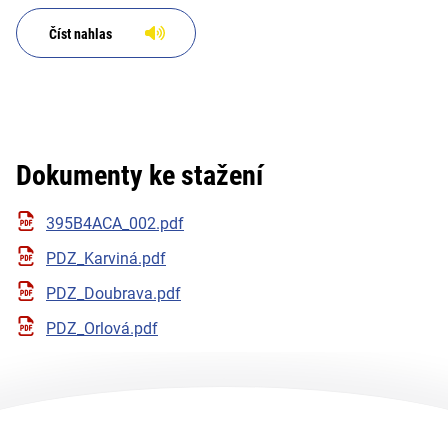
Číst nahlas
Dokumenty ke stažení
395B4ACA_002.pdf
PDZ_Karviná.pdf
PDZ_Doubrava.pdf
PDZ_Orlová.pdf