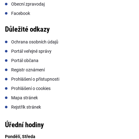
Obecní zpravodaj
Facebook
Důležité odkazy
Ochrana osobních údajů
Portál veřejné správy
Portál občana
Registr oznámení
Prohlášení o přístupnosti
Prohlášení o cookies
Mapa stránek
Rejstřík stránek
Úřední hodiny
Pondělí, Středa