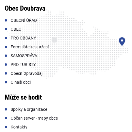
Obec Doubrava
OBECNÍ ÚŘAD
OBEC
PRO OBČANY
Formuláře ke stažení
SAMOSPRÁVA
PRO TURISTY
Obecní zpravodaj
O naší obci
Může se hodit
Spolky a organizace
Občan server - mapy obce
Kontakty