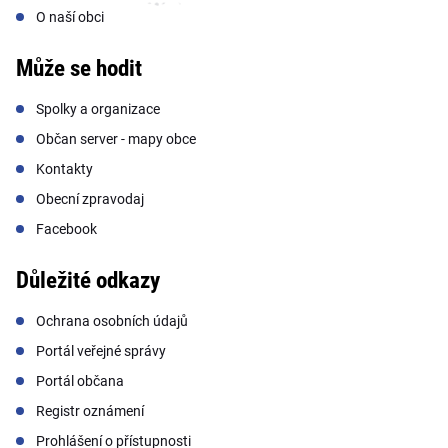
O naší obci
Může se hodit
Spolky a organizace
Občan server - mapy obce
Kontakty
Obecní zpravodaj
Facebook
Důležité odkazy
Ochrana osobních údajů
Portál veřejné správy
Portál občana
Registr oznámení
Prohlášení o přístupnosti