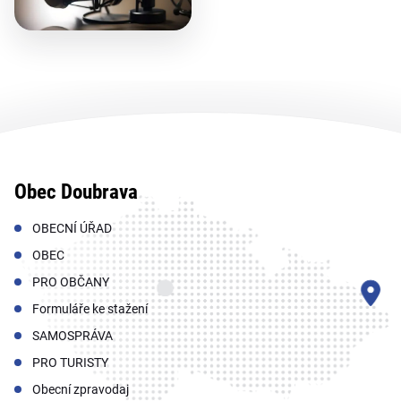
Obec Doubrava
OBECNÍ ÚŘAD
OBEC
PRO OBČANY
Formuláře ke stažení
SAMOSPRÁVA
PRO TURISTY
Obecní zpravodaj