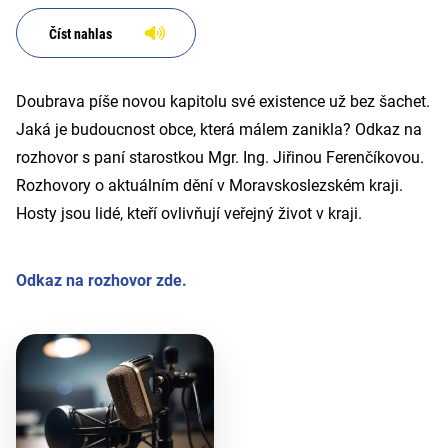
Číst nahlas
Doubrava píše novou kapitolu své existence už bez šachet.
Jaká je budoucnost obce, která málem zanikla? Odkaz na
rozhovor s paní starostkou Mgr. Ing. Jiřinou Ferenčíkovou.
Rozhovory o aktuálním dění v Moravskoslezském kraji.
Hosty jsou lidé, kteří ovlivňují veřejný život v kraji.
Odkaz na rozhovor zde.