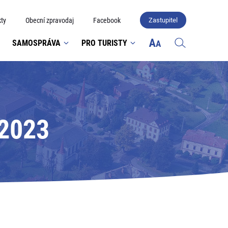
ty
Obecní zpravodaj
Facebook
Zastupitel
SAMOSPRÁVA
PRO TURISTY
 2023