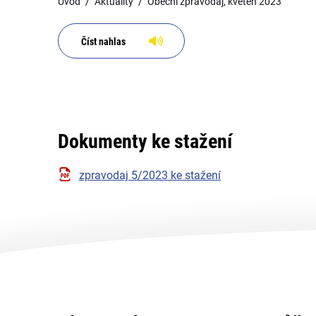
Úvod
Aktuality
Obecní zpravodaj, květen 2023
Číst nahlas
Dokumenty ke stažení
zpravodaj 5/2023 ke stažení