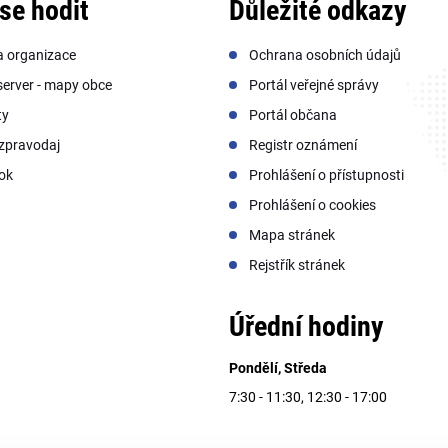
se hodit
Důležité odkazy
a organizace
Ochrana osobních údajů
erver - mapy obce
Portál veřejné správy
ty
Portál občana
zpravodaj
Registr oznámení
ok
Prohlášení o přístupnosti
Prohlášení o cookies
Mapa stránek
Rejstřík stránek
Úřední hodiny
Pondělí, Středa
7:30 - 11:30, 12:30 - 17:00