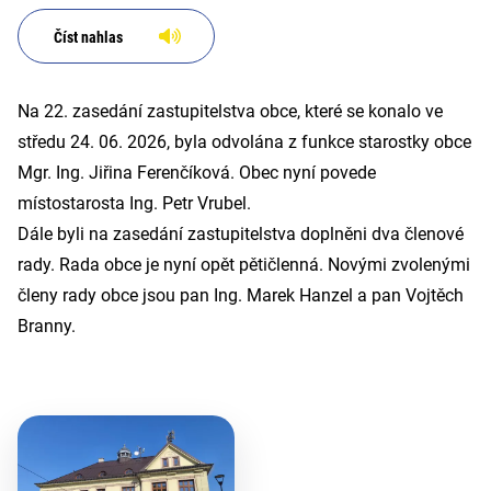
Číst nahlas
Na 22. zasedání zastupitelstva obce, které se konalo ve
středu 24. 06. 2026, byla odvolána z funkce starostky obce
Mgr. Ing. Jiřina Ferenčíková. Obec nyní povede
místostarosta Ing. Petr Vrubel.
Dále byli na zasedání zastupitelstva doplněni dva členové
rady. Rada obce je nyní opět pětičlenná. Novými zvolenými
členy rady obce jsou pan Ing. Marek Hanzel a pan Vojtěch
Branny.