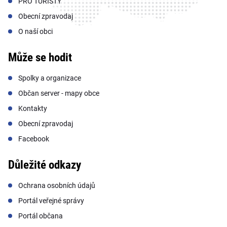
PRO TURISTY
Obecní zpravodaj
O naší obci
Může se hodit
Spolky a organizace
Občan server - mapy obce
Kontakty
Obecní zpravodaj
Facebook
Důležité odkazy
Ochrana osobních údajů
Portál veřejné správy
Portál občana