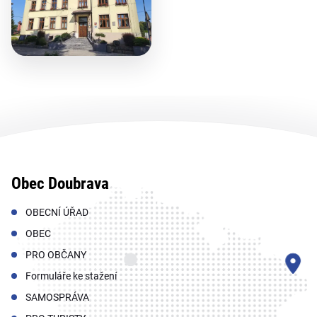
Obec Doubrava
OBECNÍ ÚŘAD
OBEC
PRO OBČANY
Formuláře ke stažení
SAMOSPRÁVA