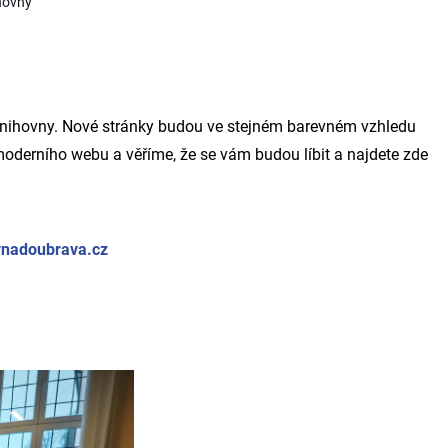
hovny
nihovny. Nové stránky budou ve stejném barevném vzhledu
moderního webu a věříme, že se vám budou líbit a najdete zde
nadoubrava.cz