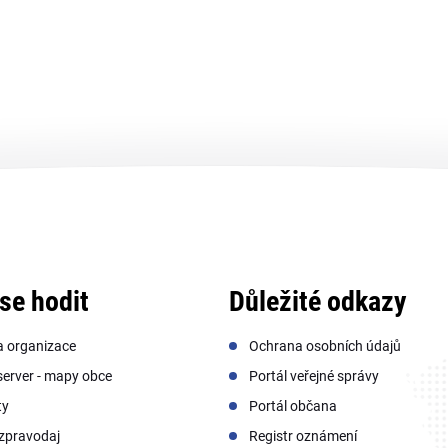
se hodit
Důležité odkazy
a organizace
Ochrana osobních údajů
erver - mapy obce
Portál veřejné správy
ty
Portál občana
zpravodaj
Registr oznámení