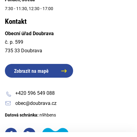
7:30 - 11:30, 12:30 - 17:00
Kontakt
Obecní úřad Doubrava
č. p. 599
735 33 Doubrava
Zobrazit na mapě
+420 596 549 088
obec@doubrava.cz
Datová schránka:
n9hbens