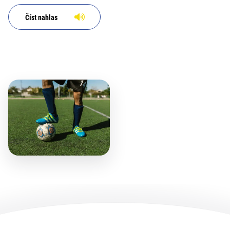
Číst nahlas