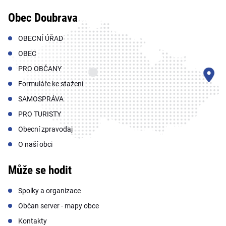
Obec Doubrava
OBECNÍ ÚŘAD
OBEC
PRO OBČANY
Formuláře ke stažení
SAMOSPRÁVA
PRO TURISTY
Obecní zpravodaj
O naší obci
Může se hodit
Spolky a organizace
Občan server - mapy obce
Kontakty