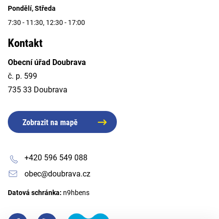
Pondělí, Středa
7:30 - 11:30, 12:30 - 17:00
Kontakt
Obecní úřad Doubrava
č. p. 599
735 33 Doubrava
Zobrazit na mapě
+420 596 549 088
obec@doubrava.cz
Datová schránka:
n9hbens