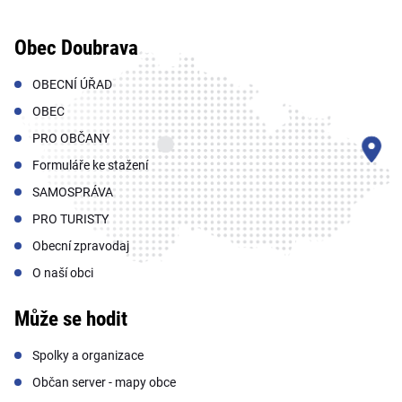
Obec Doubrava
OBECNÍ ÚŘAD
OBEC
PRO OBČANY
Formuláře ke stažení
SAMOSPRÁVA
PRO TURISTY
Obecní zpravodaj
O naší obci
Může se hodit
Spolky a organizace
Občan server - mapy obce