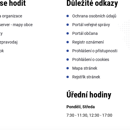
se hodit
Důležité odkazy
a organizace
Ochrana osobních údajů
erver - mapy obce
Portál veřejné správy
ty
Portál občana
zpravodaj
Registr oznámení
ok
Prohlášení o přístupnosti
Prohlášení o cookies
Mapa stránek
Rejstřík stránek
Úřední hodiny
Pondělí, Středa
7:30 - 11:30, 12:30 - 17:00