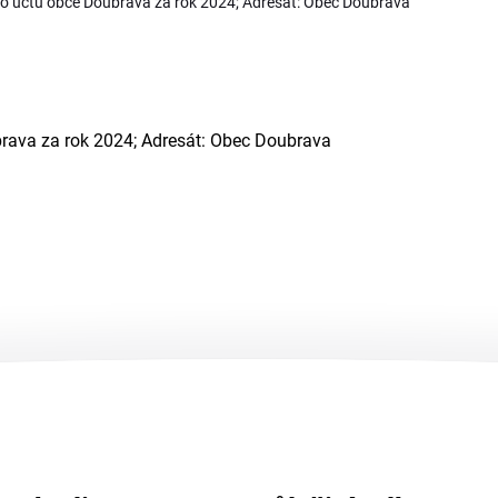
ho účtu obce Doubrava za rok 2024; Adresát: Obec Doubrava
rava za rok 2024; Adresát: Obec Doubrava