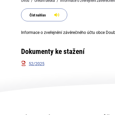
Úvod
Úřední deska
Informace o zveřejnění závěrečné
Číst nahlas
Informace o zveřejnění závěrečného účtu obce Doub
Dokumenty ke stažení
52/2025