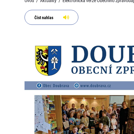
Úvod
Aktuality
Elektronická verze Obecního zpravodaj
Číst nahlas