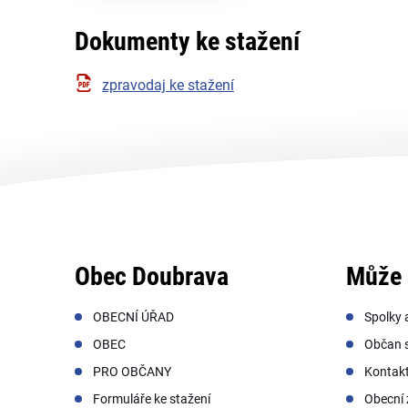
Dokumenty ke stažení
zpravodaj ke stažení
Obec Doubrava
Může 
OBECNÍ ÚŘAD
Spolky 
OBEC
Občan s
PRO OBČANY
Kontak
Formuláře ke stažení
Obecní 