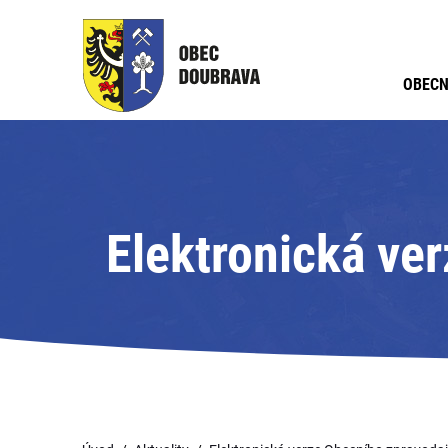
OBECN
Elektronická ve