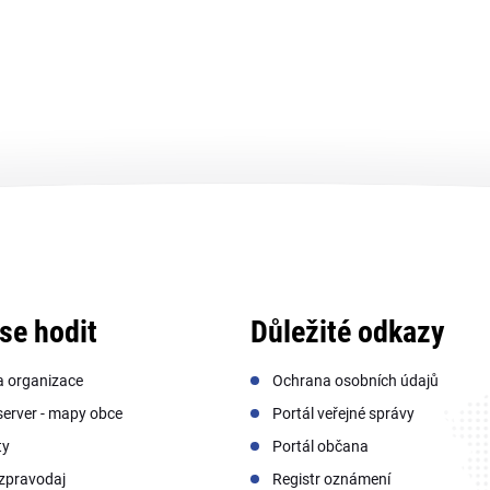
se hodit
Důležité odkazy
a organizace
Ochrana osobních údajů
erver - mapy obce
Portál veřejné správy
ty
Portál občana
zpravodaj
Registr oznámení