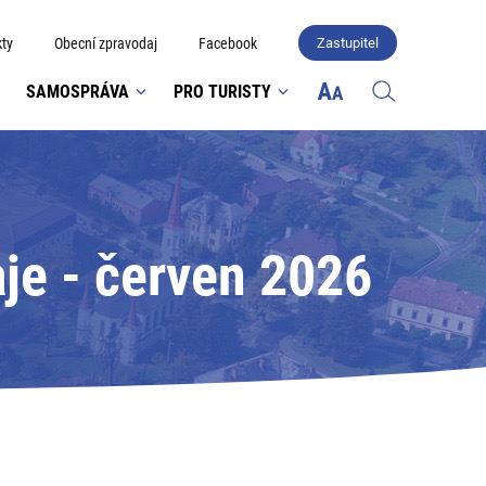
ty
Obecní zpravodaj
Facebook
Zastupitel
SAMOSPRÁVA
PRO TURISTY
je - červen 2026