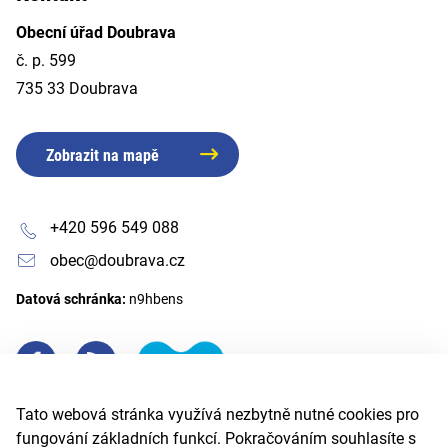
Obecní úřad Doubrava
č. p. 599
735 33 Doubrava
Zobrazit na mapě
+420 596 549 088
obec@doubrava.cz
Datová schránka:
n9hbens
Tato webová stránka využívá nezbytně nutné cookies pro
fungování základních funkcí. Pokračováním souhlasíte s