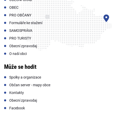
OBEC
PRO OBČANY
Formuláře ke stažení
SAMOSPRÁVA
PRO TURISTY
Obecní zpravodaj
O naší obci
Může se hodit
Spolky a organizace
Občan server - mapy obce
Kontakty
Obecní zpravodaj
Facebook