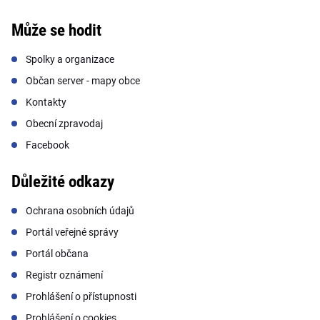
Může se hodit
Spolky a organizace
Občan server - mapy obce
Kontakty
Obecní zpravodaj
Facebook
Důležité odkazy
Ochrana osobních údajů
Portál veřejné správy
Portál občana
Registr oznámení
Prohlášení o přístupnosti
Prohlášení o cookies