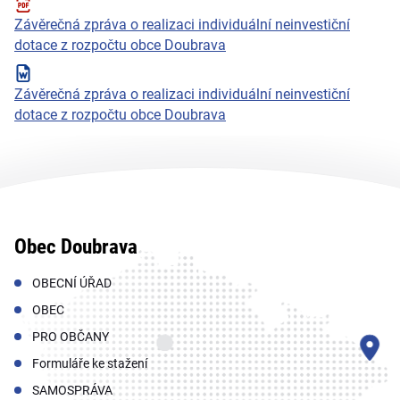
Závěrečná zpráva o realizaci individuální neinvestiční
dotace z rozpočtu obce Doubrava
Závěrečná zpráva o realizaci individuální neinvestiční
dotace z rozpočtu obce Doubrava
Obec Doubrava
OBECNÍ ÚŘAD
OBEC
PRO OBČANY
Formuláře ke stažení
SAMOSPRÁVA