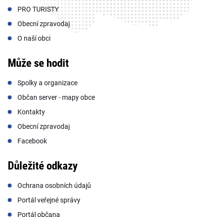
PRO TURISTY
Obecní zpravodaj
O naší obci
Může se hodit
Spolky a organizace
Občan server - mapy obce
Kontakty
Obecní zpravodaj
Facebook
Důležité odkazy
Ochrana osobních údajů
Portál veřejné správy
Portál občana