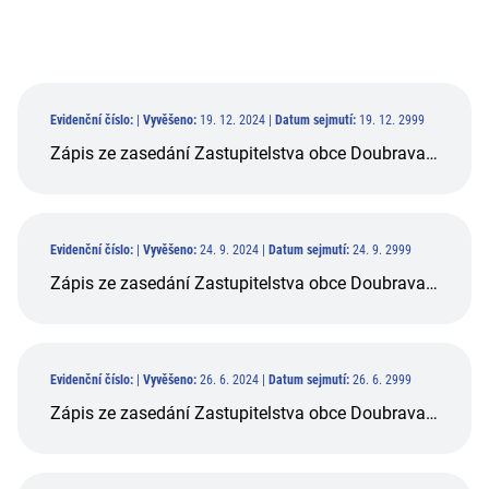
Evidenční číslo:
|
Vyvěšeno:
19. 12. 2024 |
Datum sejmutí:
19. 12. 2999
Zápis ze zasedání Zastupitelstva obce Doubrava č.13, konaného dne 11.12.2024
Evidenční číslo:
|
Vyvěšeno:
24. 9. 2024 |
Datum sejmutí:
24. 9. 2999
Zápis ze zasedání Zastupitelstva obce Doubrava č.12, konaného dne 11.09.2024
Evidenční číslo:
|
Vyvěšeno:
26. 6. 2024 |
Datum sejmutí:
26. 6. 2999
Zápis ze zasedání Zastupitelstva obce Doubrava č.11, konaného dne 12.06.2024