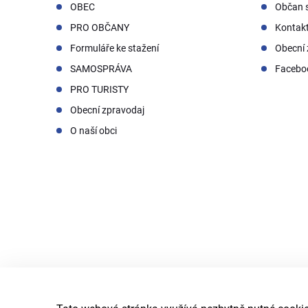
OBEC
Občan s
PRO OBČANY
Kontak
Formuláře ke stažení
Obecní 
SAMOSPRÁVA
Facebo
PRO TURISTY
Obecní zpravodaj
O naší obci