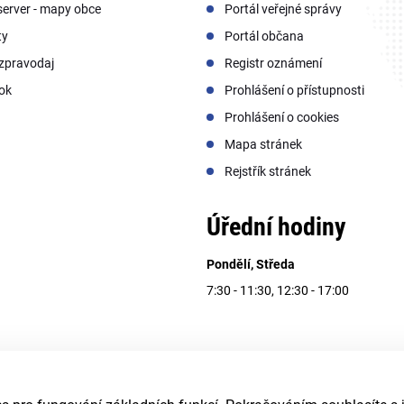
erver - mapy obce
Portál veřejné správy
ty
Portál občana
zpravodaj
Registr oznámení
ok
Prohlášení o přístupnosti
Prohlášení o cookies
Mapa stránek
Rejstřík stránek
Úřední hodiny
Pondělí, Středa
7:30 - 11:30, 12:30 - 17:00