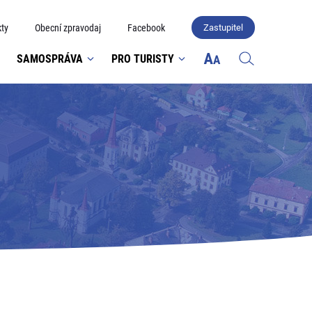
ty
Obecní zpravodaj
Facebook
Zastupitel
SAMOSPRÁVA
PRO TURISTY