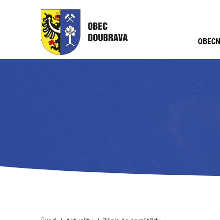
OBECN