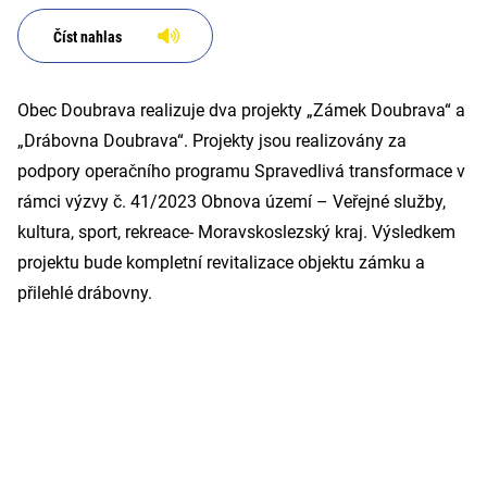
Číst nahlas
Obec Doubrava realizuje dva projekty „Zámek Doubrava“ a
„Drábovna Doubrava“. Projekty jsou realizovány za
podpory operačního programu Spravedlivá transformace v
rámci výzvy č. 41/2023 Obnova území – Veřejné služby,
kultura, sport, rekreace- Moravskoslezský kraj. Výsledkem
projektu bude kompletní revitalizace objektu zámku a
přilehlé drábovny.