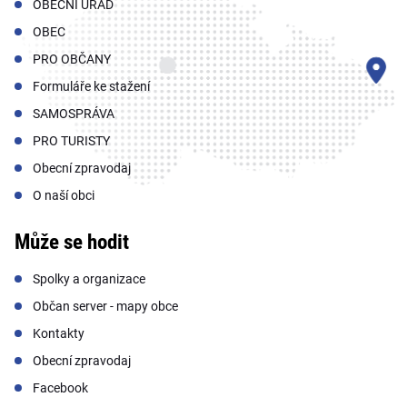
OBECNÍ ÚŘAD
OBEC
PRO OBČANY
Formuláře ke stažení
SAMOSPRÁVA
PRO TURISTY
Obecní zpravodaj
O naší obci
Může se hodit
Spolky a organizace
Občan server - mapy obce
Kontakty
Obecní zpravodaj
Facebook