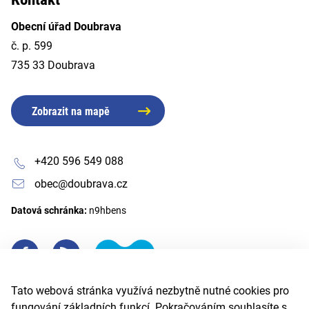
Obecní úřad Doubrava
č. p. 599
735 33 Doubrava
Zobrazit na mapě
+420 596 549 088
obec@doubrava.cz
Datová schránka:
n9hbens
Tato webová stránka využívá nezbytně nutné cookies pro
fungování základních funkcí. Pokračováním souhlasíte s