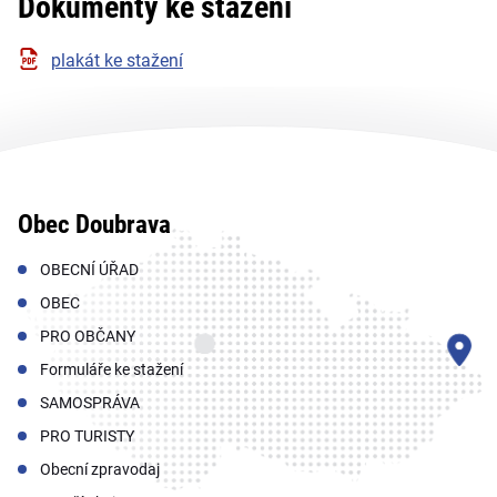
Dokumenty ke stažení
plakát ke stažení
Obec Doubrava
OBECNÍ ÚŘAD
OBEC
PRO OBČANY
Formuláře ke stažení
SAMOSPRÁVA
PRO TURISTY
Obecní zpravodaj