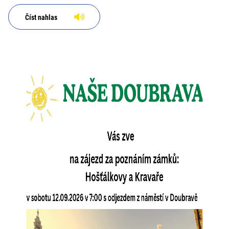
Číst nahlas