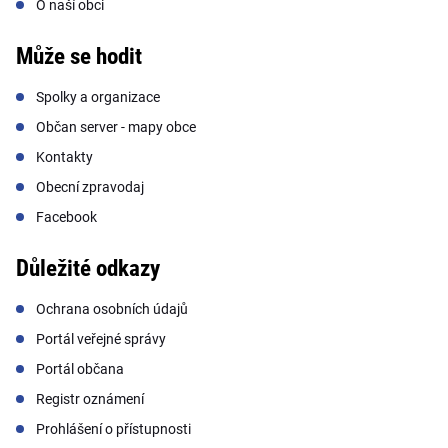
O naší obci
Může se hodit
Spolky a organizace
Občan server - mapy obce
Kontakty
Obecní zpravodaj
Facebook
Důležité odkazy
Ochrana osobních údajů
Portál veřejné správy
Portál občana
Registr oznámení
Prohlášení o přístupnosti