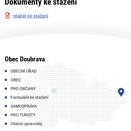
Dokumenty ke stažení
plakát ke stažení
Obec Doubrava
OBECNÍ ÚŘAD
OBEC
PRO OBČANY
Formuláře ke stažení
SAMOSPRÁVA
PRO TURISTY
Obecní zpravodaj