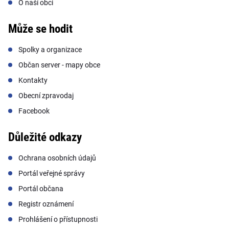
O naší obci
Může se hodit
Spolky a organizace
Občan server - mapy obce
Kontakty
Obecní zpravodaj
Facebook
Důležité odkazy
Ochrana osobních údajů
Portál veřejné správy
Portál občana
Registr oznámení
Prohlášení o přístupnosti