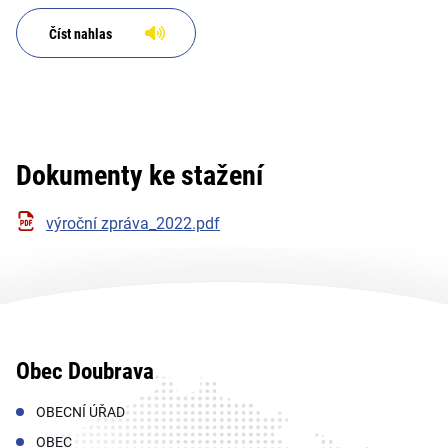
Číst nahlas
Dokumenty ke stažení
výroční zpráva_2022.pdf
Obec Doubrava
OBECNÍ ÚŘAD
OBEC