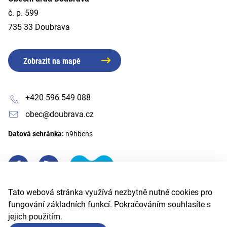
č. p. 599
735 33 Doubrava
Zobrazit na mapě
+420 596 549 088
obec@doubrava.cz
Datová schránka:
n9hbens
Tato webová stránka využívá nezbytně nutné cookies pro
fungování základních funkcí. Pokračováním souhlasíte s
jejich použitím.