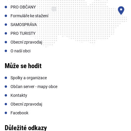
PRO OBČANY
Formuláře ke stažení
SAMOSPRÁVA
PRO TURISTY
Obecní zpravodaj
O naší obci
Může se hodit
Spolky a organizace
Občan server - mapy obce
Kontakty
Obecní zpravodaj
Facebook
Důležité odkazy