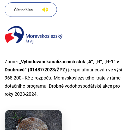
Číst nahlas
Záměr
„Vybudování kanalizačních stok „A“, „B“, „B-1“ v
Doubravě“ (01487/2023/ŽPZ)
je spolufinancován ve výši
968.200,- Kč z rozpočtu Moravskoslezského kraje v rámci
dotačního programu: Drobné vodohospodářské akce pro
roky 2023-2024.