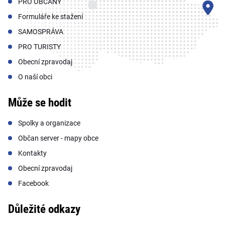
PRO OBČANY
Formuláře ke stažení
SAMOSPRÁVA
PRO TURISTY
Obecní zpravodaj
O naší obci
Může se hodit
Spolky a organizace
Občan server - mapy obce
Kontakty
Obecní zpravodaj
Facebook
Důležité odkazy