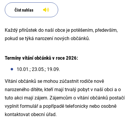
Číst nahlas
Každý přírůstek do naší obce je potěšením, především,
pokud se týká narození nových občánků.
Termíny vítání občánků v roce 2026:
10.01.; 23.05.; 19.09.
Vítání občánků se mohou zúčastnit rodiče nově
narozeného dítěte, kteří mají trvalý pobyt v naší obci a o
tuto akci mají zájem. Zájemcům o vítání občánků postačí
vyplnit formulář a popřípadě telefonicky nebo osobně
kontaktovat obecní úřad.