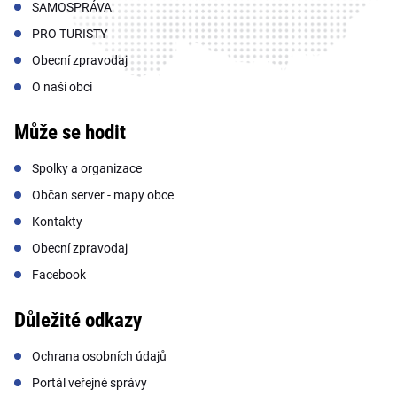
SAMOSPRÁVA
PRO TURISTY
Obecní zpravodaj
O naší obci
Může se hodit
Spolky a organizace
Občan server - mapy obce
Kontakty
Obecní zpravodaj
Facebook
Důležité odkazy
Ochrana osobních údajů
Portál veřejné správy