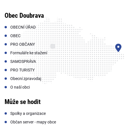
Obec Doubrava
OBECNÍ ÚŘAD
OBEC
PRO OBČANY
Formuláře ke stažení
SAMOSPRÁVA
PRO TURISTY
Obecní zpravodaj
O naší obci
Může se hodit
Spolky a organizace
Občan server - mapy obce