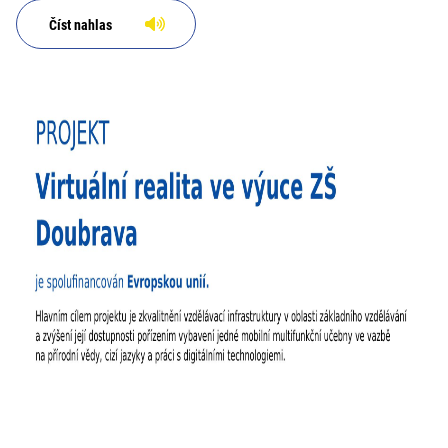
Číst nahlas