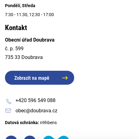
Pondělí, Středa
7:30 - 11:30, 12:30 - 17:00
Kontakt
Obecní úřad Doubrava
č. p. 599
735 33 Doubrava
Zobrazit na mapě
+420 596 549 088
obec@doubrava.cz
Datová schránka:
n9hbens