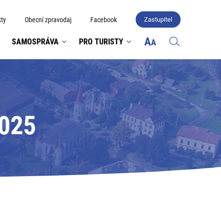
ty
Obecní zpravodaj
Facebook
Zastupitel
SAMOSPRÁVA
PRO TURISTY
2025