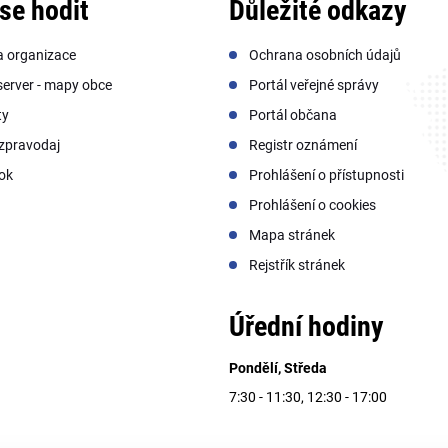
se hodit
Důležité odkazy
a organizace
Ochrana osobních údajů
erver - mapy obce
Portál veřejné správy
ty
Portál občana
zpravodaj
Registr oznámení
ok
Prohlášení o přístupnosti
Prohlášení o cookies
Mapa stránek
Rejstřík stránek
Úřední hodiny
Pondělí, Středa
7:30 - 11:30, 12:30 - 17:00