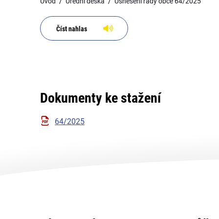
Úvod
Úřední deska
Usnesení rady obce 64/2025
Číst nahlas
Dokumenty ke stažení
64/2025