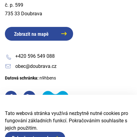
č. p. 599
735 33 Doubrava
Zobrazit na mapě
+420 596 549 088
obec@doubrava.cz
Datová schránka:
n9hbens
Tato webová stránka využívá nezbytně nutné cookies pro
fungování základních funkcí. Pokračováním souhlasíte s
jejich použitím.