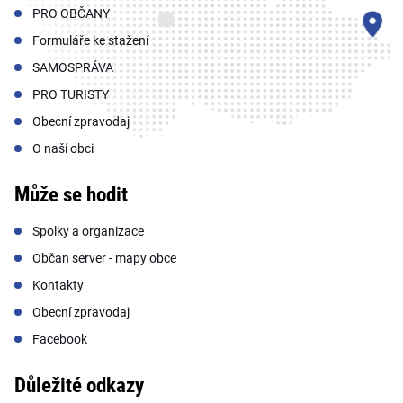
PRO OBČANY
Formuláře ke stažení
SAMOSPRÁVA
PRO TURISTY
Obecní zpravodaj
O naší obci
Může se hodit
Spolky a organizace
Občan server - mapy obce
Kontakty
Obecní zpravodaj
Facebook
Důležité odkazy