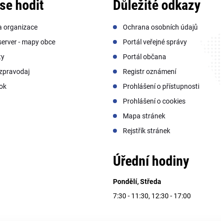
se hodit
Důležité odkazy
a organizace
Ochrana osobních údajů
erver - mapy obce
Portál veřejné správy
ty
Portál občana
zpravodaj
Registr oznámení
ok
Prohlášení o přístupnosti
Prohlášení o cookies
Mapa stránek
Rejstřík stránek
Úřední hodiny
Pondělí, Středa
7:30 - 11:30, 12:30 - 17:00