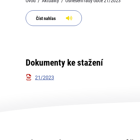
Úvod
Aktuality
Usnesení rady obce 21/2023
Číst nahlas
Dokumenty ke stažení
21/2023