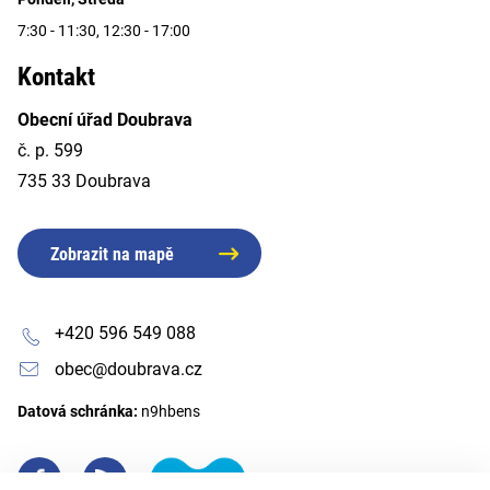
7:30 - 11:30, 12:30 - 17:00
Kontakt
Obecní úřad Doubrava
č. p. 599
735 33 Doubrava
Zobrazit na mapě
+420 596 549 088
obec@doubrava.cz
Datová schránka:
n9hbens