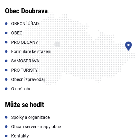
Obec Doubrava
OBECNÍ ÚŘAD
OBEC
PRO OBČANY
Formuláře ke stažení
SAMOSPRÁVA
PRO TURISTY
Obecní zpravodaj
O naší obci
Může se hodit
Spolky a organizace
Občan server - mapy obce
Kontakty