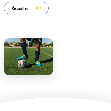
Číst nahlas