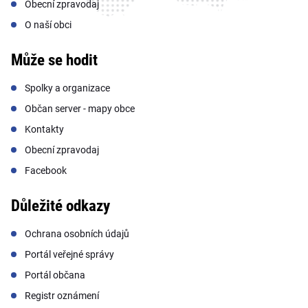
Obecní zpravodaj
O naší obci
Může se hodit
Spolky a organizace
Občan server - mapy obce
Kontakty
Obecní zpravodaj
Facebook
Důležité odkazy
Ochrana osobních údajů
Portál veřejné správy
Portál občana
Registr oznámení