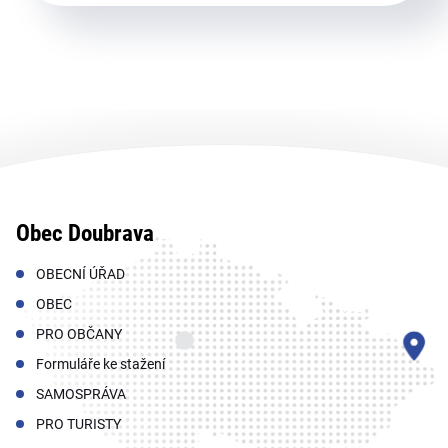
Obec Doubrava
OBECNÍ ÚŘAD
OBEC
PRO OBČANY
Formuláře ke stažení
SAMOSPRÁVA
PRO TURISTY