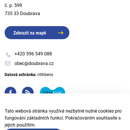
č. p. 599
735 33 Doubrava
Zobrazit na mapě
+420 596 549 088
obec@doubrava.cz
Datová schránka:
n9hbens
Tato webová stránka využívá nezbytně nutné cookies pro
fungování základních funkcí. Pokračováním souhlasíte s
jejich použitím.