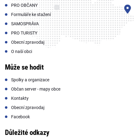
PRO OBČANY
Formuláře ke stažení
SAMOSPRÁVA
PRO TURISTY
Obecní zpravodaj
O naší obci
Může se hodit
Spolky a organizace
Občan server - mapy obce
Kontakty
Obecní zpravodaj
Facebook
Důležité odkazy