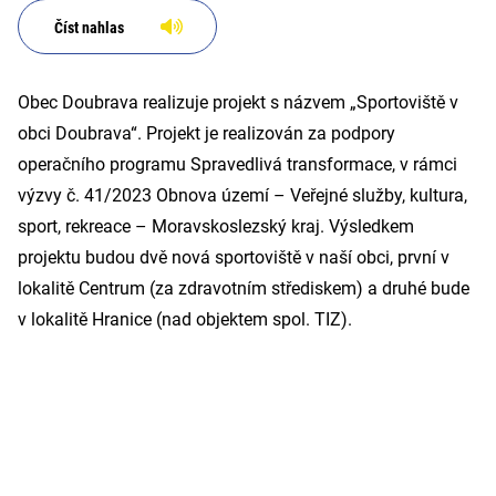
Číst nahlas
Obec Doubrava realizuje projekt s názvem „Sportoviště v
obci Doubrava“. Projekt je realizován za podpory
operačního programu Spravedlivá transformace, v rámci
výzvy č. 41/2023 Obnova území – Veřejné služby, kultura,
sport, rekreace – Moravskoslezský kraj. Výsledkem
projektu budou dvě nová sportoviště v naší obci, první v
lokalitě Centrum (za zdravotním střediskem) a druhé bude
v lokalitě Hranice (nad objektem spol. TIZ).