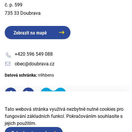
č. p. 599
735 33 Doubrava
Zobrazit na mapě
+420 596 549 088
obec@doubrava.cz
Datová schránka:
n9hbens
Tato webová stránka využívá nezbytně nutné cookies pro
fungování základních funkcí. Pokračováním souhlasíte s
jejich použitím.