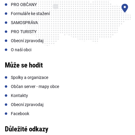
PRO OBČANY
Formuláře ke stažení
SAMOSPRÁVA
PRO TURISTY
Obecní zpravodaj
O naší obci
Může se hodit
Spolky a organizace
Občan server - mapy obce
Kontakty
Obecní zpravodaj
Facebook
Důležité odkazy