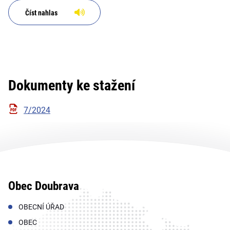
Číst nahlas
Dokumenty ke stažení
7/2024
Obec Doubrava
OBECNÍ ÚŘAD
OBEC