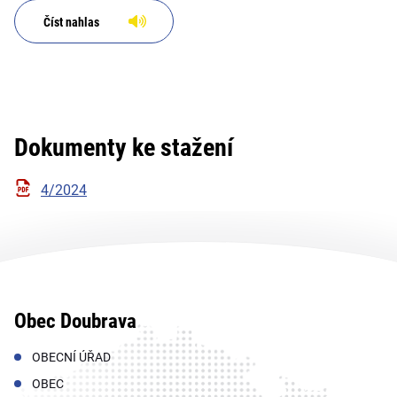
Číst nahlas
Dokumenty ke stažení
4/2024
Obec Doubrava
OBECNÍ ÚŘAD
OBEC