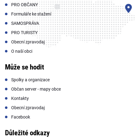
PRO OBČANY
Formuláře ke stažení
SAMOSPRÁVA
PRO TURISTY
Obecní zpravodaj
O naší obci
Může se hodit
Spolky a organizace
Občan server - mapy obce
Kontakty
Obecní zpravodaj
Facebook
Důležité odkazy