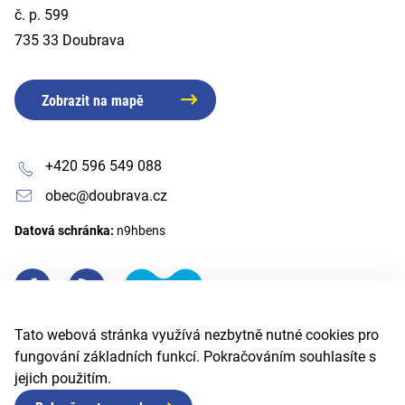
č. p. 599
735 33 Doubrava
Zobrazit na mapě
+420 596 549 088
obec@doubrava.cz
Datová schránka:
n9hbens
Tato webová stránka využívá nezbytně nutné cookies pro
fungování základních funkcí. Pokračováním souhlasíte s
jejich použitím.