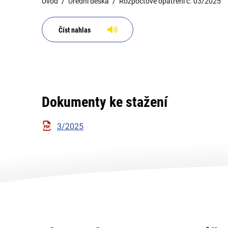
Úvod
Úřední deska
Rozpočtové opatření č. 03/2025
Číst nahlas
Dokumenty ke stažení
3/2025