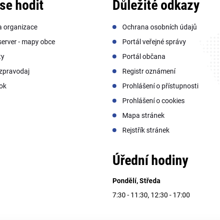
se hodit
Důležité odkazy
a organizace
Ochrana osobních údajů
erver - mapy obce
Portál veřejné správy
ty
Portál občana
zpravodaj
Registr oznámení
ok
Prohlášení o přístupnosti
Prohlášení o cookies
Mapa stránek
Rejstřík stránek
Úřední hodiny
Pondělí, Středa
7:30 - 11:30, 12:30 - 17:00