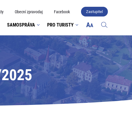
ty
Obecní zpravodaj
Facebook
Zastupitel
SAMOSPRÁVA
PRO TURISTY
/2025